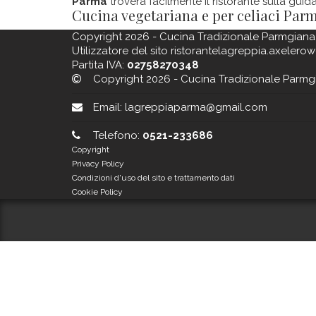
Parma
troverà facilmente il ristorante sulla guid
Cucina vegetariana e per celiaci Par
Copyright 2026 - Cucina Tradizionale Parmgiana
Utilizzatore del sito ristorantelagreppia.axelerow
Partita IVA:
02758270348
Copyright 2026 - Cucina Tradizionale Parmg
Email:
lagreppiaparma@gmail.com
Telefono:
0521-233686
Copyright
Privacy Policy
Condizioni d'uso del sito e trattamento dati
Cookie Policy