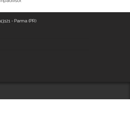
Tripadvisor.
43121 - Parma (PR)