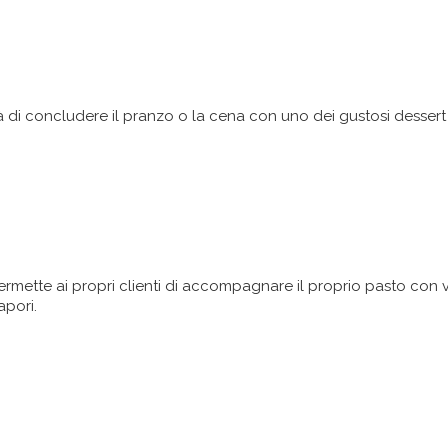
tà di concludere il pranzo o la cena con uno dei gustosi dessert
ermette ai propri clienti di accompagnare il proprio pasto con 
apori.