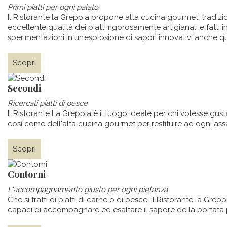
Primi piatti per ogni palato
Il Ristorante la Greppia propone alta cucina gourmet, tradizi
eccellente qualità dei piatti rigorosamente artigianali e fatti 
sperimentazioni in un’esplosione di sapori innovativi anche qu
Scopri
Secondi
Ricercati piatti di pesce
Il Ristorante La Greppia è il luogo ideale per chi volesse gust
così come dell'alta cucina gourmet per restituire ad ogni assag
Scopri
Contorni
L'accompagnamento giusto per ogni pietanza
Che si tratti di piatti di carne o di pesce, il Ristorante la Gr
capaci di accompagnare ed esaltare il sapore della portata 