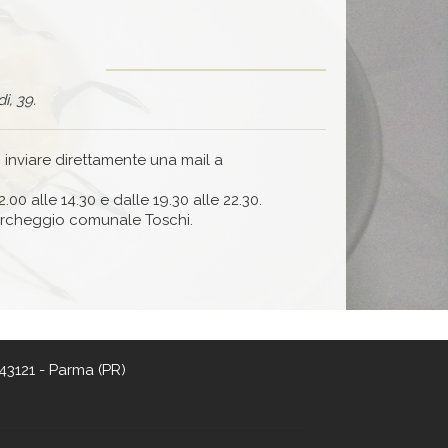
i, 39.
 inviare direttamente una mail a
.00 alle 14.30 e dalle 19.30 alle 22.30.
parcheggio comunale Toschi.
43121 - Parma (PR)