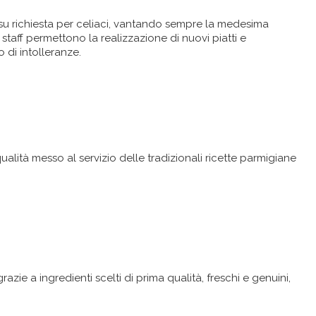
 su richiesta per celiaci, vantando sempre la medesima
 staff permettono la realizzazione di nuovi piatti e
 di intolleranze.
ualità messo al servizio delle tradizionali ricette parmigiane
azie a ingredienti scelti di prima qualità, freschi e genuini,