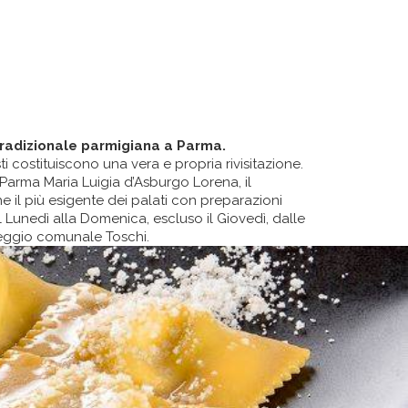
tradizionale parmigiana a Parma.
i costituiscono una vera e propria rivisitazione.
i Parma Maria Luigia d’Asburgo Lorena, il
e il più esigente dei palati con preparazioni
al Lunedì alla Domenica, escluso il Giovedì, dalle
cheggio comunale Toschi.