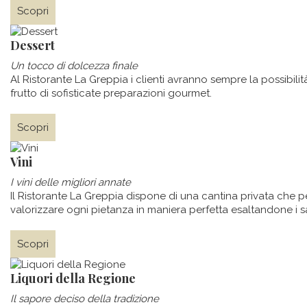
Scopri
Dessert
Un tocco di dolcezza finale
Al Ristorante La Greppia i clienti avranno sempre la possibili
frutto di sofisticate preparazioni gourmet.
Scopri
Vini
I vini delle migliori annate
Il Ristorante La Greppia dispone di una cantina privata che p
valorizzare ogni pietanza in maniera perfetta esaltandone i s
Scopri
Liquori della Regione
​Il sapore deciso della tradizione