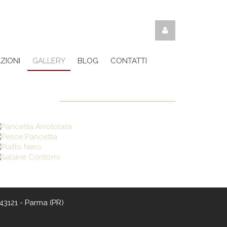
ZIONI
GALLERY
BLOG
CONTATTI
43121 - Parma (PR)