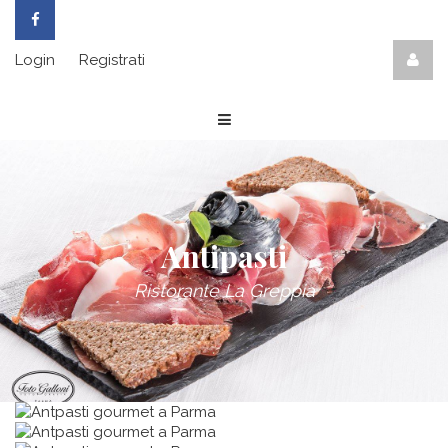
Login
Registrati
Antipasti
Ristorante La Greppia